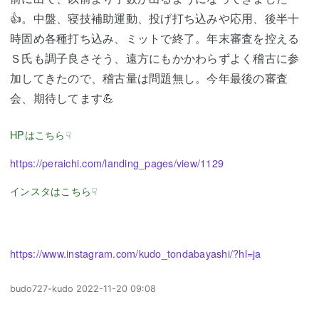
👍。中盤、寝技補助運動、投げ打ち込みや応用、後半十
時固め各種打ち込み、ミットで終了。年末審査を控える
Ｓ氏も調子良さそう、遠方にもかかわらずよく稽古に参
加してきたので、稽古量は問題無し。今年最後の審査
会、期待してます💪
HPはこちら☟
https://peraichi.com/landing_pages/view/1129
インスタはこちら☟
https://www.instagram.com/kudo_tondabayashi/?hl=ja
budo727-kudo
2022-11-20 09:08